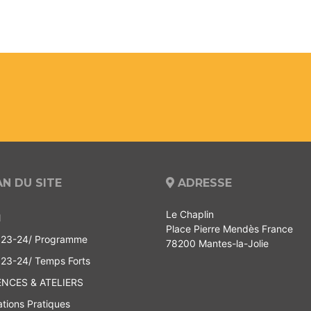
N DU SITE
ADRESSE
Le Chaplin
l
Place Pierre Mendès France
 23-24/ Programme
78200 Mantes-la-Jolie
 23-24/ Temps Forts
ENCES & ATELIERS
ations Pratiques