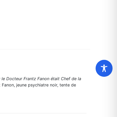
ù le Docteur Frantz Fanon était Chef de la
tz Fanon, jeune psychiatre noir, tente de