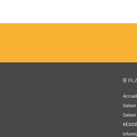
PLA
Accuei
Saison
Saison
RÉSID
Inform