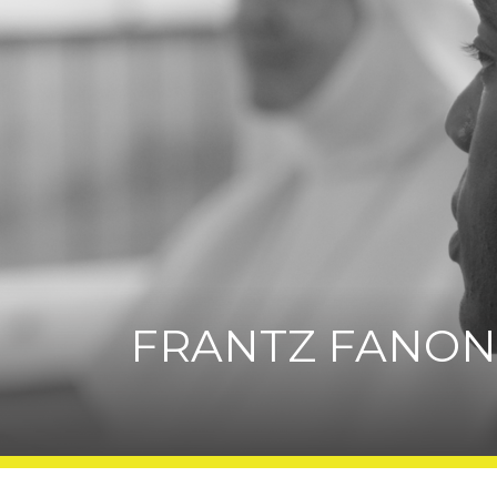
FRANTZ FANON