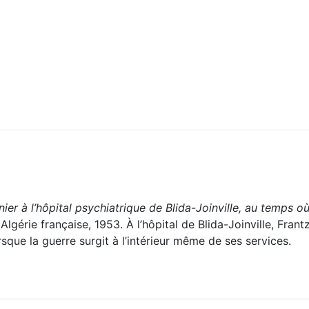
ier à l’hôpital psychiatrique de Blida-Joinville, au temps o
.
Algérie française, 1953. À l’hôpital de Blida-Joinville, Fran
rsque la guerre surgit à l’intérieur même de ses services.