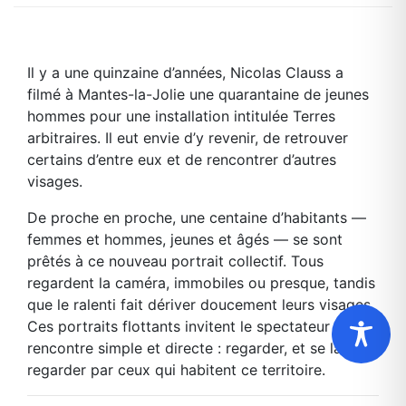
Il y a une quinzaine d’années, Nicolas Clauss a
filmé à Mantes-la-Jolie une quarantaine de jeunes
hommes pour une installation intitulée Terres
arbitraires. Il eut envie d’y revenir, de retrouver
certains d’entre eux et de rencontrer d’autres
visages.
De proche en proche, une centaine d’habitants —
femmes et hommes, jeunes et âgés — se sont
prêtés à ce nouveau portrait collectif. Tous
regardent la caméra, immobiles ou presque, tandis
que le ralenti fait dériver doucement leurs visages.
Ces portraits flottants invitent le spectateur à une
rencontre simple et directe : regarder, et se laisser
regarder par ceux qui habitent ce territoire.